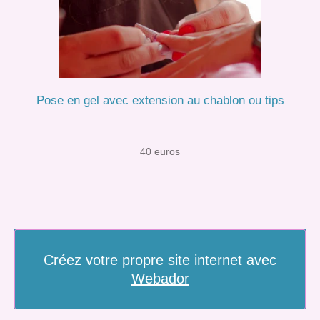
Pose en gel avec extension au chablon ou tips
40 euros
Créez votre propre site internet avec
Webador