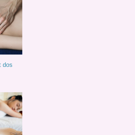
t dos