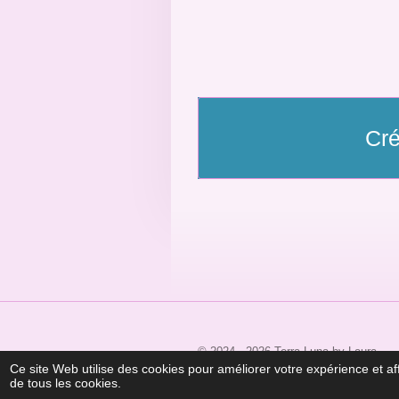
Cré
© 2024 - 2026 Terra Luna by Laura
Ce site Web utilise des cookies pour améliorer votre expérience et aff
de tous les cookies.