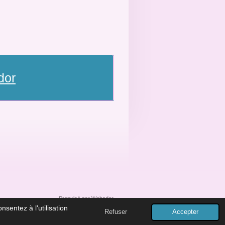
dor
Propulsé par
Webador
sentez à l'utilisation
Refuser
Accepter