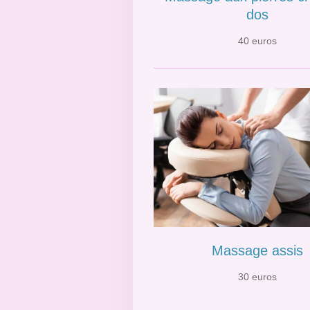
dos
40 euros
Massage assis
30 euros