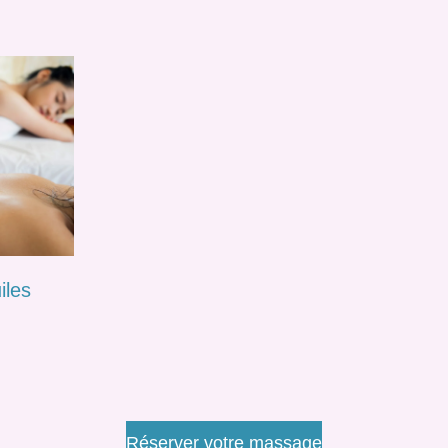
iles
Réserver votre massage