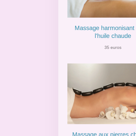
Massage harmonisant 
l'huile chaude
35 euros
Massage aux pierres c