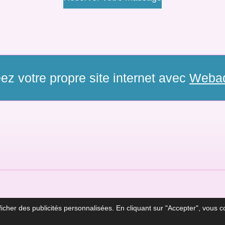
ez votre propre site internet avec
Weba
icher des publicités personnalisées. En cliquant sur "Accepter", vous con