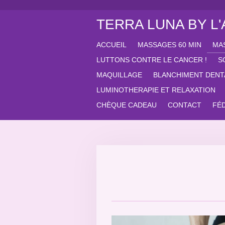
Passer
TERRA LUNA BY L
au
contenu
principal
ACCUEIL
MASSAGES 60 MIN
MA
LUTTONS CONTRE LE CANCER !
S
MAQUILLAGE
BLANCHIMENT DENT
LUMINOTHERAPIE ET RELAXATION
CHÈQUE CADEAU
CONTACT
FÉ