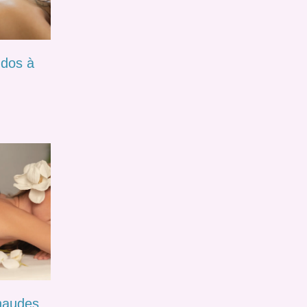
dos à
haudes