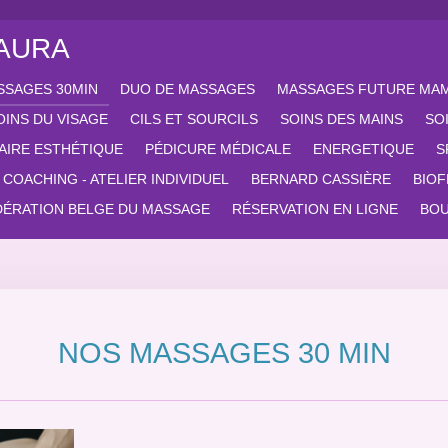
'AURA
SSAGES 30MIN
DUO DE MASSAGES
MASSAGES FUTURE MA
OINS DU VISAGE
CILS ET SOURCILS
SOINS DES MAINS
SO
AIRE ESTHÉTIQUE
PÉDICURE MÉDICALE
ENERGETIQUE
S
COACHING - ATELIER INDIVIDUEL
BERNARD CASSIÈRE
BIO
DÉRATION BELGE DU MASSAGE
RÉSERVATION EN LIGNE
BOU
NOS MASSAGES 30 MIN