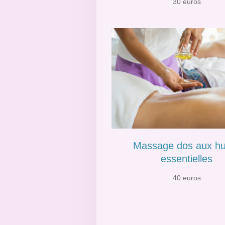
30 euros
Massage dos aux hu
essentielles
40 euros